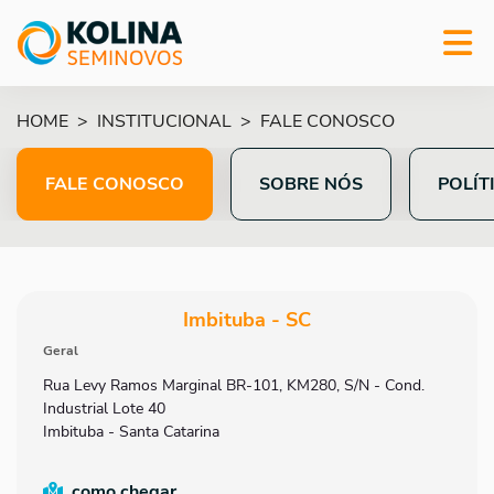
HOME
INSTITUCIONAL
FALE CONOSCO
FALE CONOSCO
SOBRE NÓS
POLÍT
Imbituba - SC
Geral
Rua Levy Ramos Marginal BR-101, KM280, S/N - Cond.
Industrial Lote 40
Imbituba - Santa Catarina
como chegar