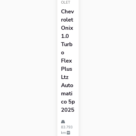
OLET
Chev
Rolet
Onix
1.0
Turb
O
Flex
Plus
Ltz
Auto
Mati
Co 5p
2025
83.793
km