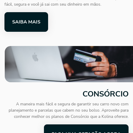
fácil, segura e você já sai com seu dinheiro em mãos.
SAIBA MAIS
CONSÓRCIO
A maneira mais fácil e segura de garantir seu carro novo com
planejamento e parcelas que cabem no seu bolso. Aproveite para
conhecer melhor os planos de Consórcio que a Kolina oferece.