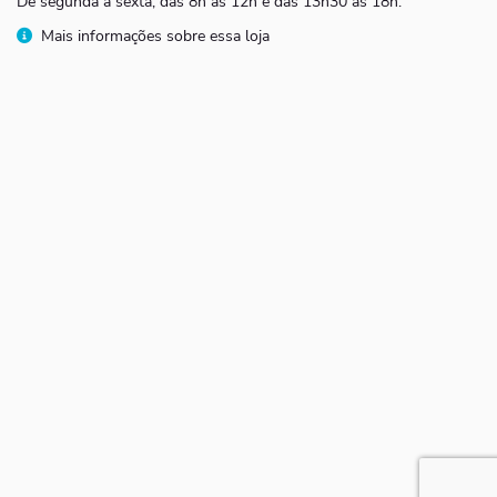
De segunda a sexta, das 8h às 12h e das 13h30 às 18h.
Mais informações sobre essa loja