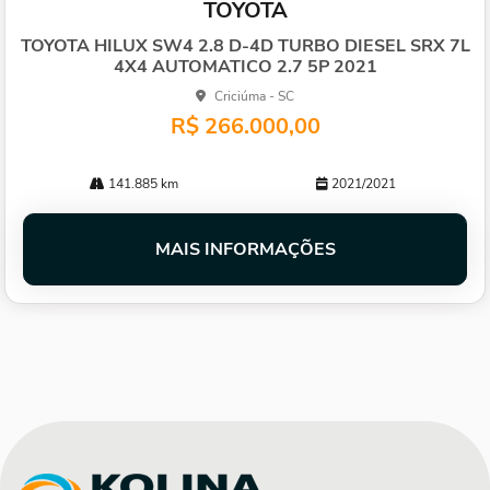
TOYOTA
arti
lhe
TOYOTA HILUX SW4 2.8 D-4D TURBO DIESEL SRX 7L
4X4 AUTOMATICO 2.7 5P 2021
Criciúma - SC
R$ 266.000,00
141.885 km
2021/2021
MAIS INFORMAÇÕES