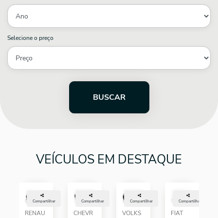
Selecione o preço
BUSCAR
VEÍCULOS EM DESTAQUE
Compartilhar
Compartilhar
Compartilhar
Compartilhar
RENAU
CHEVR
VOLKS
FIAT