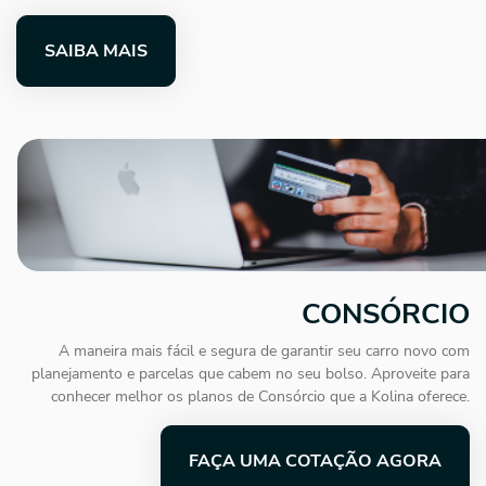
SAIBA MAIS
CONSÓRCIO
A maneira mais fácil e segura de garantir seu carro novo com
planejamento e parcelas que cabem no seu bolso. Aproveite para
conhecer melhor os planos de Consórcio que a Kolina oferece.
FAÇA UMA COTAÇÃO AGORA