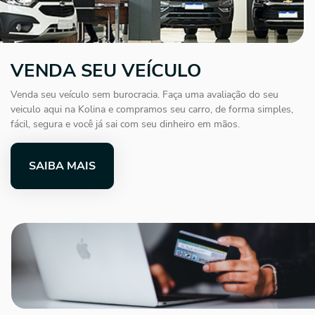
VENDA SEU VEÍCULO
Venda seu veículo sem burocracia. Faça uma avaliação do seu
veiculo aqui na Kolina e compramos seu carro, de forma simples,
fácil, segura e você já sai com seu dinheiro em mãos.
SAIBA MAIS