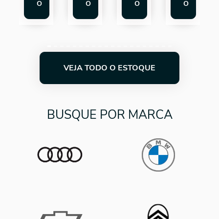
O
O
O
O
VEJA TODO O ESTOQUE
BUSQUE POR MARCA