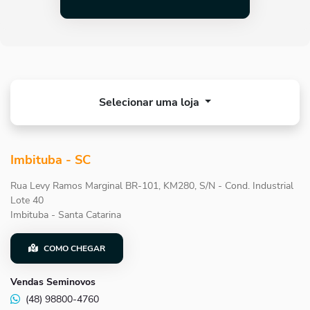
Selecionar uma loja
Imbituba - SC
Rua Levy Ramos Marginal BR-101, KM280, S/N - Cond. Industrial
Lote 40
Imbituba - Santa Catarina
COMO CHEGAR
Vendas Seminovos
(48) 98800-4760