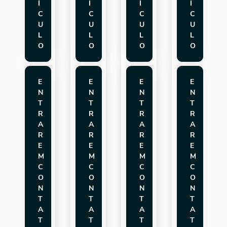
Í
Í
Í
Í
C
C
C
C
U
U
U
U
L
L
L
L
O
O
O
O
E
E
E
E
N
N
N
N
T
T
T
T
R
R
R
R
A
A
A
A
R
R
R
R
E
E
E
E
M
M
M
M
C
C
C
C
O
O
O
O
N
N
N
N
T
T
T
T
A
A
A
A
T
T
T
T