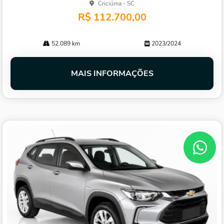
Criciúma - SC
R$ 112.700,00
52.089 km
2023/2024
MAIS INFORMAÇÕES