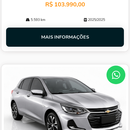
R$ 103.990,00
5.593 km
2025/2025
MAIS INFORMAÇÕES