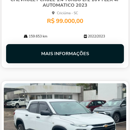
AUTOMATICO 2023
Criciúma - SC
R$ 99.000,00
159.653 km
2022/2023
MAIS INFORMAÇÕES