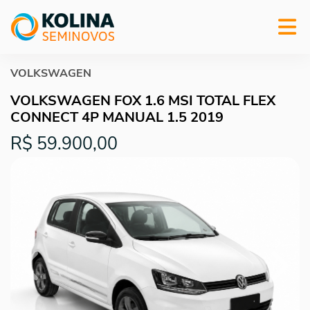
VOLKSWAGEN
VOLKSWAGEN FOX 1.6 MSI TOTAL FLEX
CONNECT 4P MANUAL 1.5 2019
R$ 59.900,00
Previous
Next