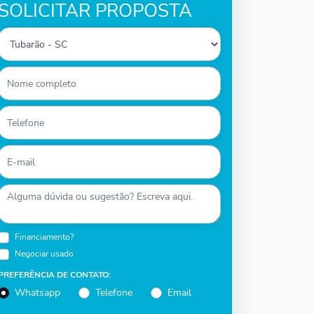
SOLICITAR PROPOSTA
Financiamento?
Negociar usado
PREFERÊNCIA DE CONTATO:
Whatsapp
Telefone
Email