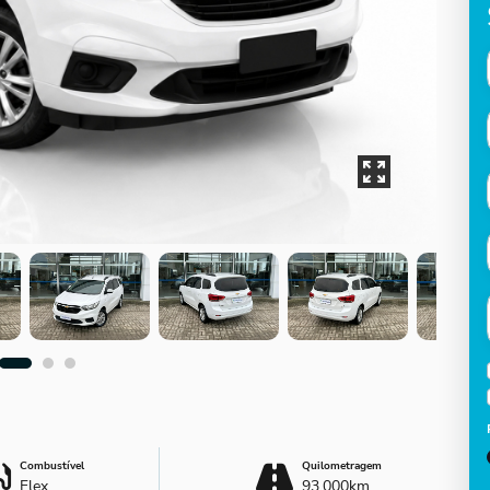
Combustível
Quilometragem
Flex
93.000km