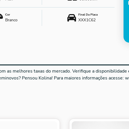
Cor
Final Da Placa
Branco
XXX1C62
m as melhores taxas do mercado. Verifique a disponibilidade e 
seminovos? Pensou Kolina! Para maiores informações acesse: