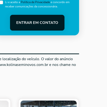
Li e aceito a
Política de Privacidade
e concordo em
receber comunicações da concessionária.
ENTRAR EM CONTATO
localização do veículo. O valor do anúncio
 www.kolinaseminovos.com.br e nos chame no