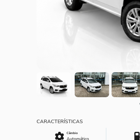
Câmbio
Automático