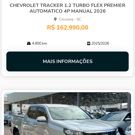
lhe
CHEVROLET TRACKER 1.2 TURBO FLEX PREMIER
AUTOMATICO 4P MANUAL 2026
Criciúma - SC
R$ 162.990,00
4.800 km
2025/2026
MAIS INFORMAÇÕES