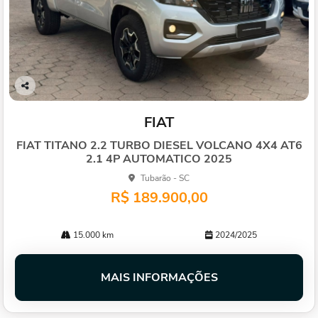
Co
mp
FIAT
arti
lhe
FIAT TITANO 2.2 TURBO DIESEL VOLCANO 4X4 AT6
2.1 4P AUTOMATICO 2025
Tubarão - SC
R$ 189.900,00
15.000 km
2024/2025
MAIS INFORMAÇÕES