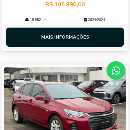
R$ 105.990,00
18.882 km
2024/2024
MAIS INFORMAÇÕES