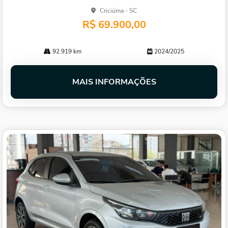
Criciúma - SC
R$ 69.900,00
92.919 km
2024/2025
MAIS INFORMAÇÕES