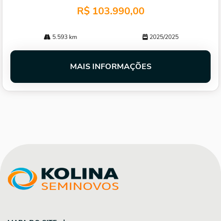
R$ 103.990,00
5.593 km
2025/2025
MAIS INFORMAÇÕES