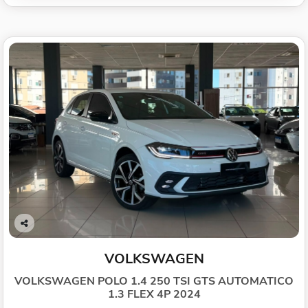
Co
mp
VOLKSWAGEN
arti
lhe
VOLKSWAGEN POLO 1.4 250 TSI GTS AUTOMATICO
1.3 FLEX 4P 2024