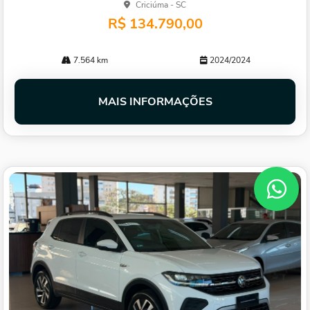
Criciúma - SC
R$ 134.790,00
7.564 km
2024/2024
MAIS INFORMAÇÕES