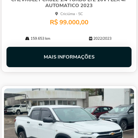
AUTOMATICO 2023
Criciúma - SC
R$ 99.000,00
159.653 km
2022/2023
MAIS INFORMAÇÕES