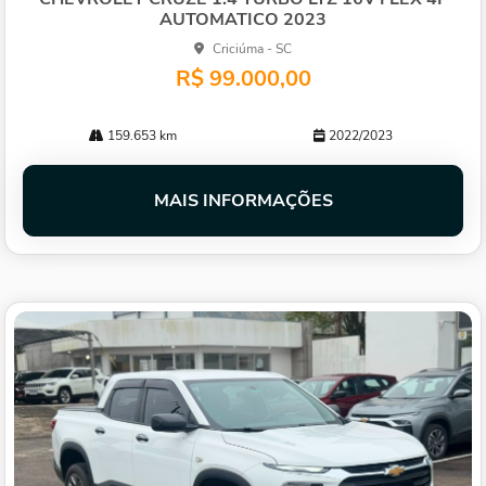
AUTOMATICO 2023
Criciúma - SC
R$ 99.000,00
159.653 km
2022/2023
MAIS INFORMAÇÕES