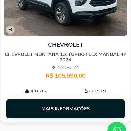
Co
mp
CHEVROLET
arti
lhe
CHEVROLET MONTANA 1.2 TURBO FLEX MANUAL 4P
2024
Criciúma - SC
R$ 105.990,00
18.882 km
2024/2024
MAIS INFORMAÇÕES