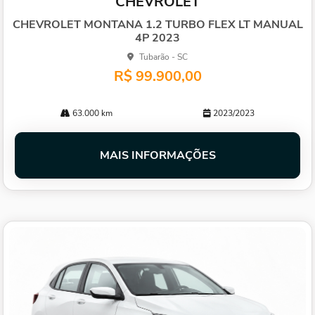
CHEVROLET
arti
lhe
CHEVROLET MONTANA 1.2 TURBO FLEX LT MANUAL
4P 2023
Tubarão - SC
R$ 99.900,00
63.000 km
2023/2023
MAIS INFORMAÇÕES