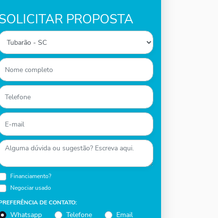
SOLICITAR PROPOSTA
Financiamento?
Negociar usado
PREFERÊNCIA DE CONTATO:
Whatsapp
Telefone
Email