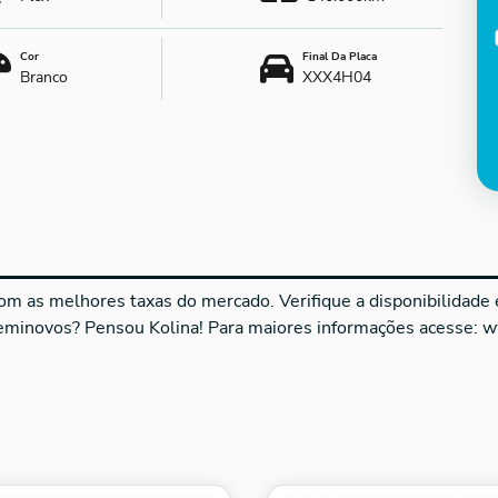
Cor
Final Da Placa
Branco
XXX4H04
m as melhores taxas do mercado. Verifique a disponibilidade e 
seminovos? Pensou Kolina! Para maiores informações acesse: