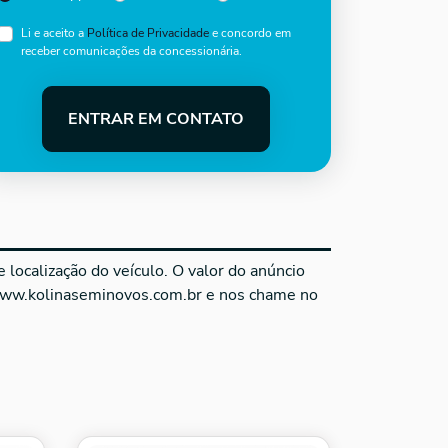
Li e aceito a
Política de Privacidade
e concordo em
receber comunicações da concessionária.
ENTRAR EM CONTATO
localização do veículo. O valor do anúncio
 www.kolinaseminovos.com.br e nos chame no