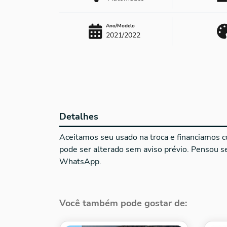
Ano/Modelo
2021/2022
Detalhes
Aceitamos seu usado na troca e financiamos co
pode ser alterado sem aviso prévio. Pensou 
WhatsApp.
Você também pode gostar de: