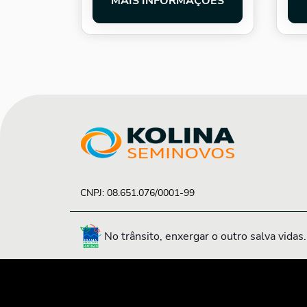
MAIS INFORMAÇÕES
CNPJ: 08.651.076/0001-99
No trânsito, enxergar o outro salva vidas.