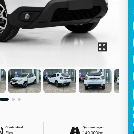
Combustível
Quilometragem
Flex
140.000km