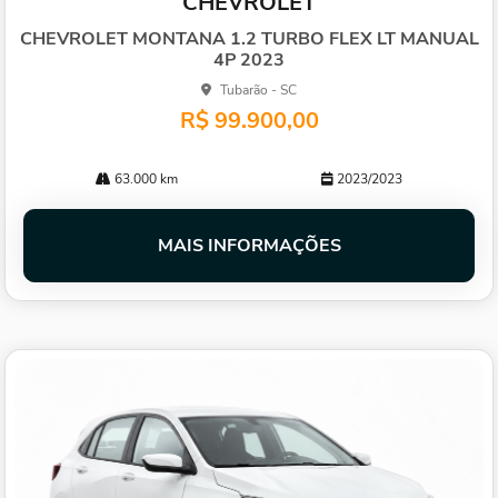
CHEVROLET
arti
lhe
CHEVROLET MONTANA 1.2 TURBO FLEX LT MANUAL
4P 2023
Tubarão - SC
R$ 99.900,00
63.000 km
2023/2023
MAIS INFORMAÇÕES