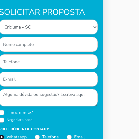
SOLICITAR PROPOSTA
Financiamento?
Negociar usado
PREFERÊNCIA DE CONTATO:
Whatsapp
Telefone
Email