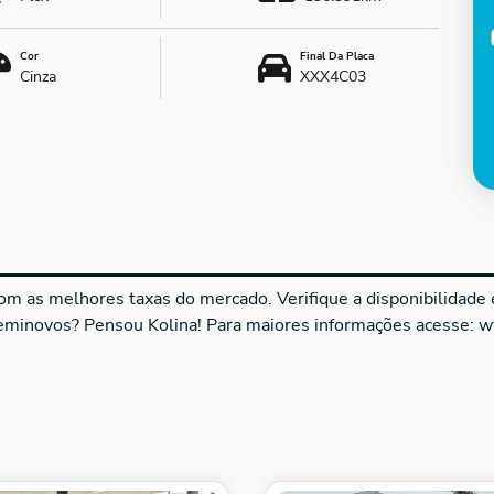
Cor
Final Da Placa
Cinza
XXX4C03
m as melhores taxas do mercado. Verifique a disponibilidade e 
seminovos? Pensou Kolina! Para maiores informações acesse: