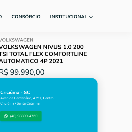
O
CONSÓRCIO
INSTITUCIONAL
VOLKSWAGEN
VOLKSWAGEN NIVUS 1.0 200
TSI TOTAL FLEX COMFORTLINE
AUTOMATICO 4P 2021
R$ 99.990,00
Criciúma - SC
Avenida Centenário, 4251, Centro
Criciúma / Santa Catarina
(48) 98800-4760