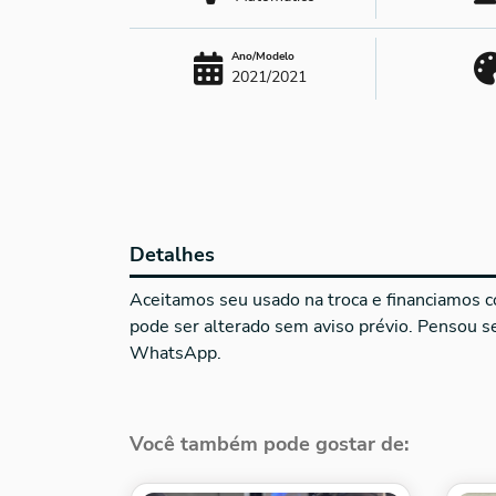
Ano/Modelo
2021/2021
Detalhes
Aceitamos seu usado na troca e financiamos co
pode ser alterado sem aviso prévio. Pensou 
WhatsApp.
Você também pode gostar de: