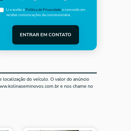
Li e aceito a
Política de Privacidade
e concordo em
receber comunicações da concessionária.
ENTRAR EM CONTATO
localização do veículo. O valor do anúncio
 www.kolinaseminovos.com.br e nos chame no