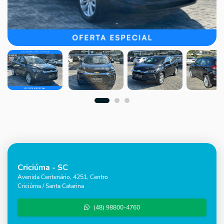
Criciúma - SC
Avenida Centenário, 4251, Centro
Criciúma / Santa Catarina
(48) 98800-4760