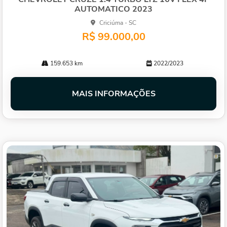
AUTOMATICO 2023
Criciúma - SC
R$ 99.000,00
159.653 km
2022/2023
MAIS INFORMAÇÕES