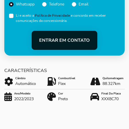
Whatsapp
Telefone
Email
Li e aceito a
Política de Privacidade
e concordo em receber
comunicações da concessionária.
ENTRAR EM CONTATO
Câmbio
Combustível
Quilometragem
Automático
Flex
88.327km
Ano/Modelo
Cor
Final Da Placa
2022/2023
Preto
XXX8C70