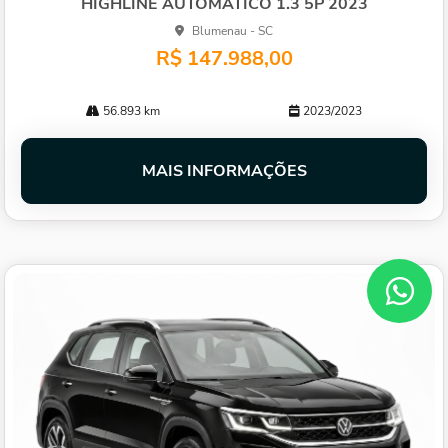
HIGHLINE AUTOMATICO 1.3 5P 2023
Blumenau - SC
R$ 147.988,00
56.893 km
2023/2023
MAIS INFORMAÇÕES