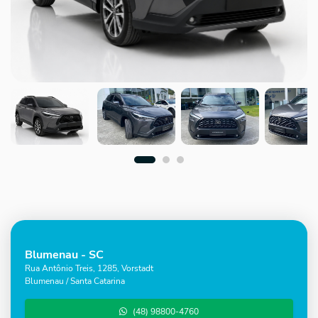
Blumenau - SC
Rua Antônio Treis, 1285, Vorstadt
Blumenau / Santa Catarina
(48) 98800-4760