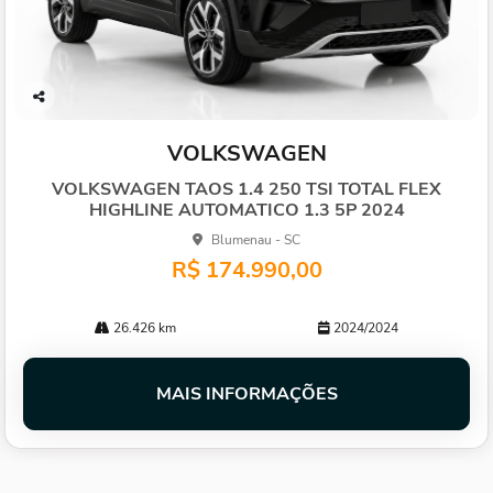
Co
mp
VOLKSWAGEN
arti
lhe
VOLKSWAGEN TAOS 1.4 250 TSI TOTAL FLEX
HIGHLINE AUTOMATICO 1.3 5P 2024
Blumenau - SC
R$ 174.990,00
26.426 km
2024/2024
MAIS INFORMAÇÕES