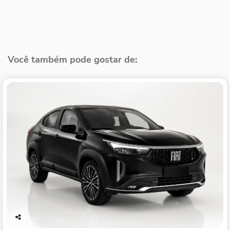
Você também pode gostar de:
Co