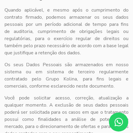
Quando aplicável, e mesmo após o cumprimento do
contrato firmado, podemos
armazenar os seus dados
pessoais por um período adicional de tempo para fins
de
auditoria, cumprimento de obrigações legais ou
regulatórias, para o exercício regular de
direitos ou
também pelo prazo necessário de acordo com a base legal
que justifique a
retenção dos dados.
Os seus Dados Pessoais são armazenados em nosso
sistema ou em sistema de terceiro
regularmente
contratado pelo Grupo Kolina, para fins legais e
comerciais, conforme
esclarecido neste documento.
Você pode solicitar acesso, correção, atualização a
qualquer momento. A exclusão de
seus dados pessoais
poderá ser solicitada para os casos em que o tratamento
possui
como finalidades a análise de potencial de
mercado, para o direcionamento de ofertas
e para aqueles