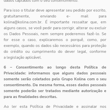
dados captados com o seu consentimento.
Para isso o titular deve apresentar seu pedido por escrito,
gratuitamente, enviando e-
mail para
kolina@kolina.com.br. É importante ressaltar que, em
alguns casos, se você
pedir para corrigir, alterar ou excluir
os Dados Pessoais, nem sempre poderemos fazê-
lo. Se
for esse o caso, explicaremos o porquê, como, por
exemplo, quando os dados são
necessários para proteção
do crédito ou cumprimento do dever legal, conforme
a
legislação aplicável.
6 – Consentimento ao longo desta Política de
Privacidade: informamos que alguns
dados pessoais
somente serão coletados pelo Grupo Kolina com o seu
consentimento.
Da mesma forma, esses dados pessoais
somente poderão ser tratados mediante
autorização e
para as finalidades descritas.
Ao ler esta Política de Privacidade e assinalar nos