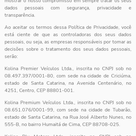
mostrar o nosso compromisso em sempre tratar os seus
dados pessoais com segurança, privacidade e
transparência.
Ao aceitar os termos dessa Política de Privacidade, você
está ciente de que as controladoras dos seus dados
pessoais, ou seja, as empresas responsáveis por tomar as
decisões sobre o tratamento dos seus dados pessoais,
serão:
Kolina Premier Veículos Ltda., inscrita no CNPJ sob no
08.497.397/0001-80, com sede na cidade de Criciúma,
estado de Santa Catarina, na Avenida Centenário, no
4251, Centro, CEP 88801-001.
Kolina Premium Veículos Ltda., inscrita no CNPJ sob no
08.651.076/0001-99, com sede na cidade de Tubarão,
estado de Santa Catarina, na Rua José Alberto Nunes, no
555-B, no bairro Humaitá de Cima, CEP 88708-025.