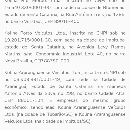
Kolina Blu Motors Ltda., inscrita no CNPJ sob no
16.540.330/0001-00, com sede na cidade de Blumenau,
estado de Santa Catarina, na Rua Antônio Treis, no 1285,
no bairro Vorstadt, CEP 89015-400.
Kolina Porto Veículos Ltda., inscrita no CNPJ sob no
19.201.715/0001-30, com sede na cidade de Imbituba,
estado de Santa Catarina, na Avenida Levy Ramos
Martins, s/no, Condomínio Industrial Lote 40, no bairro
Nova Brasília, CEP 88780-000.
Kolina Araranguaense Veículos Ltda., inscrita no CNPJ sob
no 03.903.881/0001-49, com sede na Cidade de
Araranguá, Estado de Santa Catarina, na Alameda
Antonio Alves da Silva, no 298, no bairro Cidade Alta,
CEP 88901-104. E empresas do mesmo grupo
econômico, sendo elas: Kolina Araranguaense Veículos
Ltda. (na cidade de Tubarão/SC) e Kolina Araranguaense
Veículos Ltda. (na cidade de Imbituba/SC).