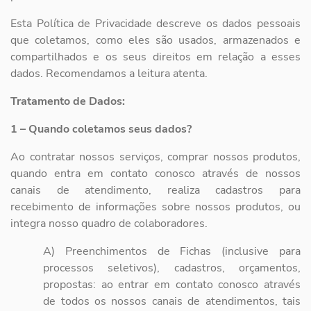
Esta Política de Privacidade descreve os dados pessoais
que coletamos, como eles são usados, armazenados e
compartilhados e os seus direitos em relação a esses
dados. Recomendamos a leitura atenta.
Tratamento de Dados:
1 – Quando coletamos seus dados?
Ao contratar nossos serviços, comprar nossos produtos,
quando entra em contato conosco através de nossos
canais de atendimento, realiza cadastros para
recebimento de informações sobre nossos produtos, ou
integra nosso quadro de colaboradores.
A) Preenchimentos de Fichas (inclusive para
processos seletivos), cadastros, orçamentos,
propostas: ao entrar em contato conosco através
de todos os nossos canais de atendimentos, tais