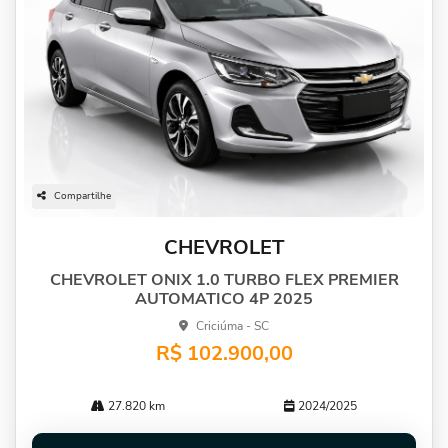
Compartilhe
CHEVROLET
CHEVROLET ONIX 1.0 TURBO FLEX PREMIER
AUTOMATICO 4P 2025
Criciúma - SC
R$ 102.900,00
27.820 km
2024/2025