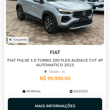
Compartilhe
FIAT
FIAT PULSE 1.0 TURBO 200 FLEX AUDACE CVT 4P
AUTOMATICO 2023
Tubarão - SC
R$ 99.900,00
84.000 km
2022/2023
MAIS INFORMAÇÕES