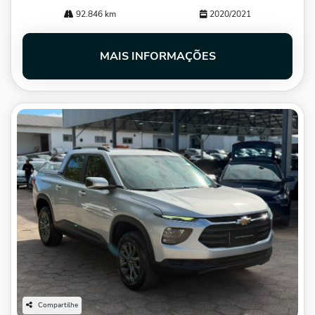
92.846 km
2020/2021
MAIS INFORMAÇÕES
Compartilhe