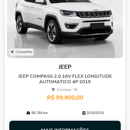
Compartilhe
JEEP
JEEP COMPASS 2.0 16V FLEX LONGITUDE
AUTOMATICO 4P 2019
Criciúma - SC
R$ 99.900,00
98.784 km
2019/2019