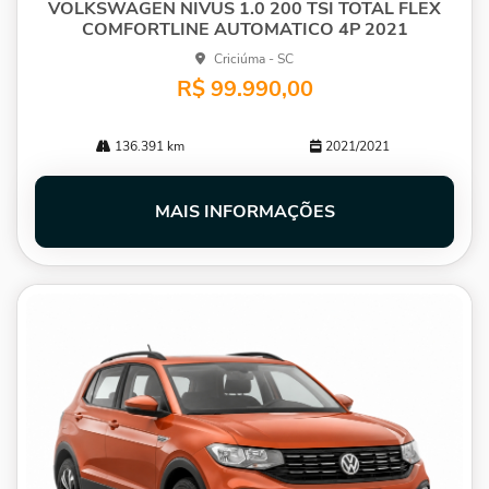
VOLKSWAGEN NIVUS 1.0 200 TSI TOTAL FLEX
COMFORTLINE AUTOMATICO 4P 2021
Criciúma - SC
R$ 99.990,00
136.391 km
2021/2021
MAIS INFORMAÇÕES