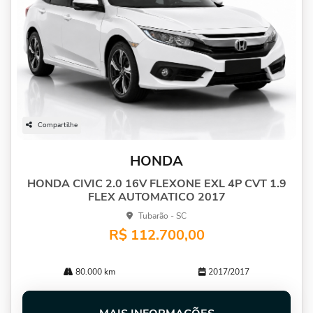
Compartilhe
HONDA
HONDA CIVIC 2.0 16V FLEXONE EXL 4P CVT 1.9
FLEX AUTOMATICO 2017
Tubarão - SC
R$ 112.700,00
80.000 km
2017/2017