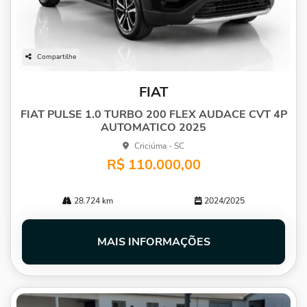
Compartilhe
FIAT
FIAT PULSE 1.0 TURBO 200 FLEX AUDACE CVT 4P
AUTOMATICO 2025
Criciúma - SC
R$ 110.000,00
28.724 km
2024/2025
MAIS INFORMAÇÕES