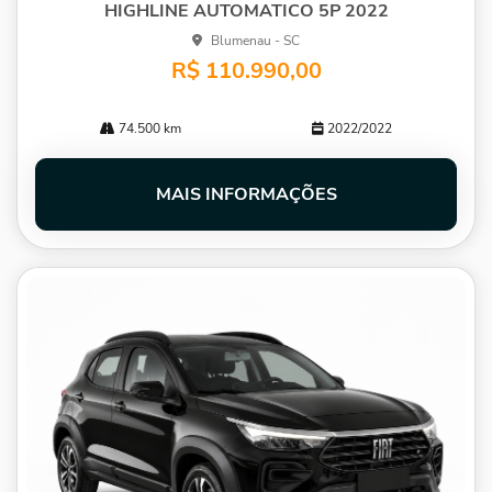
HIGHLINE AUTOMATICO 5P 2022
Blumenau - SC
R$ 110.990,00
74.500 km
2022/2022
MAIS INFORMAÇÕES