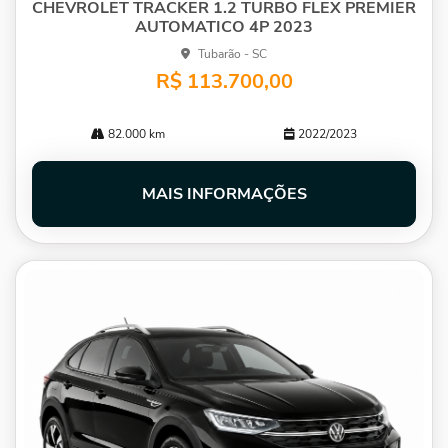
CHEVROLET TRACKER 1.2 TURBO FLEX PREMIER
AUTOMATICO 4P 2023
Tubarão - SC
R$ 113.700,00
82.000 km
2022/2023
MAIS INFORMAÇÕES