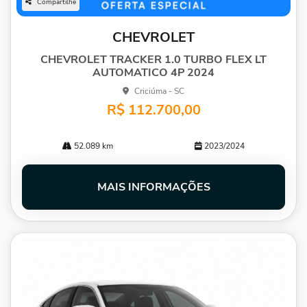
Compartilhe
CHEVROLET
CHEVROLET TRACKER 1.0 TURBO FLEX LT
AUTOMATICO 4P 2024
Criciúma - SC
R$ 112.700,00
52.089 km
2023/2024
MAIS INFORMAÇÕES