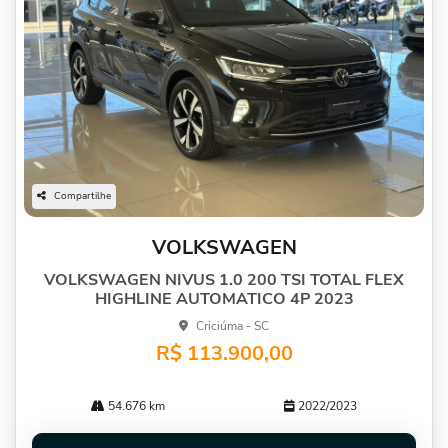
Compartilhe
VOLKSWAGEN
VOLKSWAGEN NIVUS 1.0 200 TSI TOTAL FLEX
HIGHLINE AUTOMATICO 4P 2023
Criciúma - SC
R$ 113.900,00
54.676 km
2022/2023