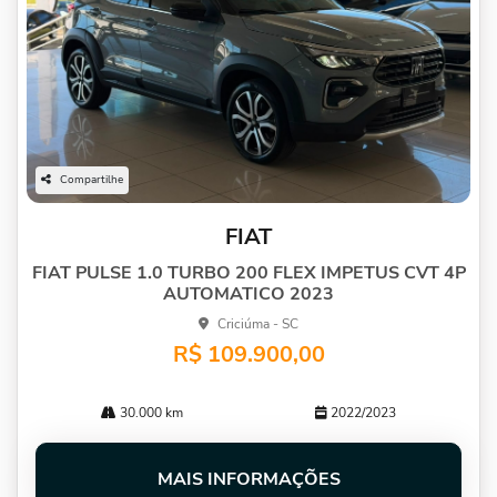
Compartilhe
FIAT
FIAT PULSE 1.0 TURBO 200 FLEX IMPETUS CVT 4P
AUTOMATICO 2023
Criciúma - SC
R$ 109.900,00
30.000 km
2022/2023
MAIS INFORMAÇÕES