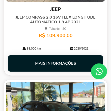
JEEP
JEEP COMPASS 2.0 16V FLEX LONGITUDE
AUTOMATICO 1.9 4P 2021
Tubarão - SC
R$ 109.900,00
88.000 km
2020/2021
MAIS INFORMAÇÕES