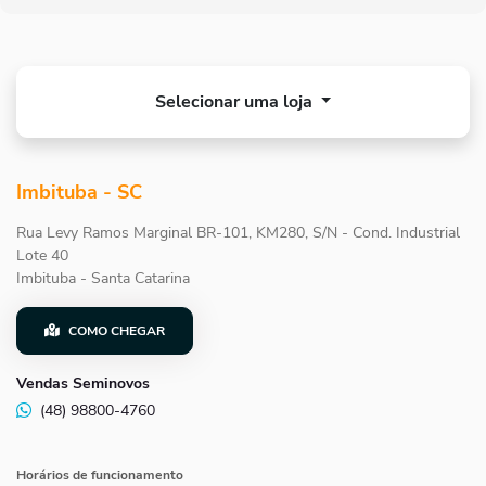
Selecionar uma loja
Imbituba - SC
Rua Levy Ramos Marginal BR-101, KM280, S/N - Cond. Industrial
Lote 40
Imbituba - Santa Catarina
COMO CHEGAR
Vendas Seminovos
(48) 98800-4760
Horários de funcionamento