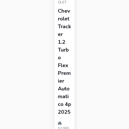
OLET
Chev
Rolet
Track
Er
1.2
Turb
O
Flex
Prem
Ier
Auto
Mati
Co 4p
2025
52.000